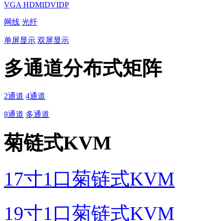
VGA
HDMI
DVI
DP
网线
光纤
单屏显示
双屏显示
多通道分布式矩阵
2通道
4通道
8通道
多通道
菊链式KVM
17寸1口菊链式KVM
19寸1口菊链式KVM