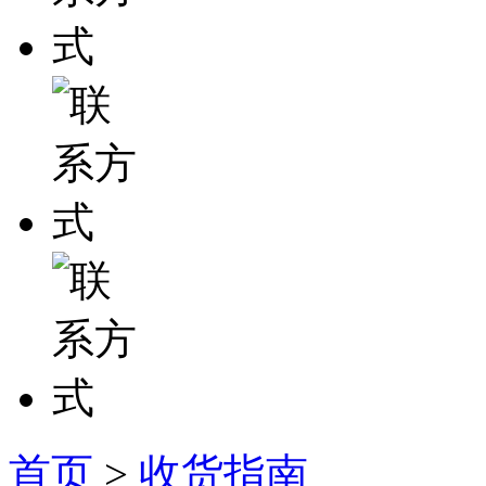
首页
>
收货指南